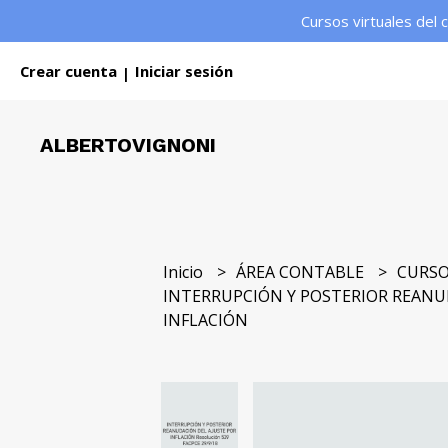
Cursos virtuales del 
Crear cuenta
Iniciar sesión
|
ALBERTOVIGNONI
Inicio
ÁREA CONTABLE
CURSO
INTERRUPCIÓN Y POSTERIOR REANU
INFLACIÓN