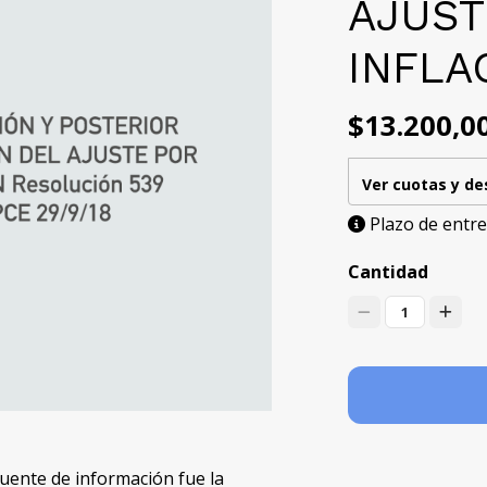
AJUST
INFLA
$13.200,0
Ver cuotas y d
Plazo de entre
Cantidad
1
uente de información fue la