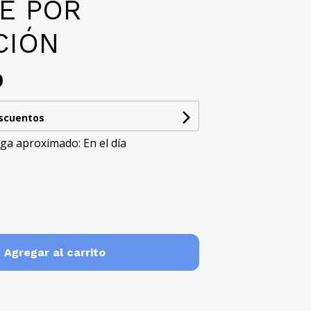
E POR
CIÓN
0
escuentos
ga aproximado: En el día
Agregar al carrito