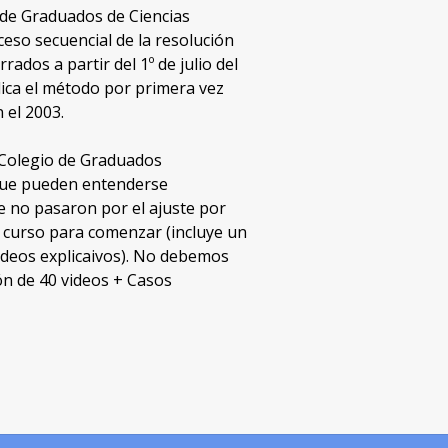
o de Graduados de Ciencias
ceso secuencial de la resolución
rados a partir del 1º de julio del
lica el método por primera vez
 el 2003.
 Colegio de Graduados
 que pueden entenderse
e no pasaron por el ajuste por
n curso para comenzar (incluye un
 videos explicaivos). No debemos
ión de 40 videos + Casos