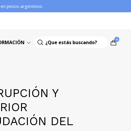
s en pesos argentinos.
0
ORMACIÓN
RUPCIÓN Y
RIOR
DACIÓN DEL