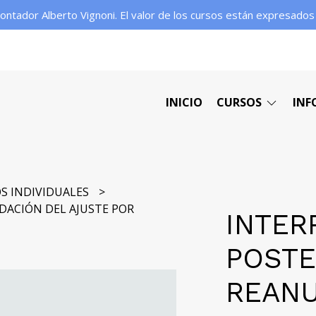
contador Alberto Vignoni. El valor de los cursos están expresado
INICIO
CURSOS
INF
S INDIVIDUALES
DACIÓN DEL AJUSTE POR
INTER
POSTE
REANU