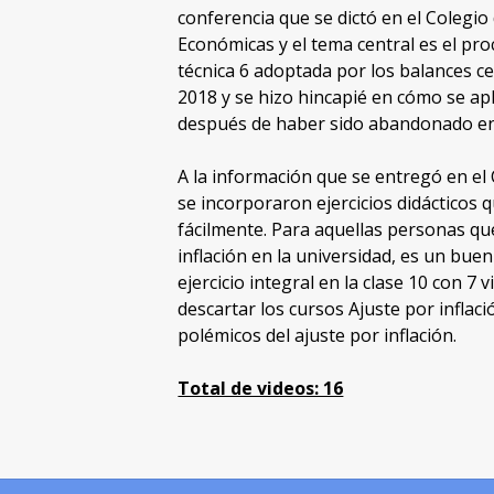
conferencia que se dictó en el Colegi
Económicas y el tema central es el pro
técnica 6 adoptada por los balances cer
2018 y se hizo hincapié en cómo se ap
después de haber sido abandonado en
A la información que se entregó en el
se incorporaron ejercicios didácticos
fácilmente. Para aquellas personas qu
inflación en la universidad, es un bue
ejercicio integral en la clase 10 con 7
descartar los cursos Ajuste por inflac
polémicos del ajuste por inflación.
Total de videos: 16