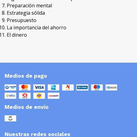
Preparación mental
Estrategia sólida
Presupuesto
La importancia del ahorro
El dinero
Medios de pago
Medios de envío
Nuestras redes sociales