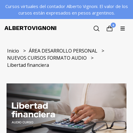
Cursos virtuales del contador Alberto Vignoni. El valor de los
cursos están expresados en pesos argentinos.
0
ALBERTOVIGNONI
Inicio
ÁREA DESARROLLO PERSONAL
NUEVOS CURSOS FORMATO AUDIO
Libertad financiera