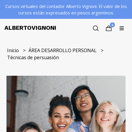
Cursos virtuales del contador Alberto Vignoni. El valor de los
cursos están expresados en pesos argentinos.
0
ALBERTOVIGNONI
Inicio
ÁREA DESARROLLO PERSONAL
Técnicas de persuasión